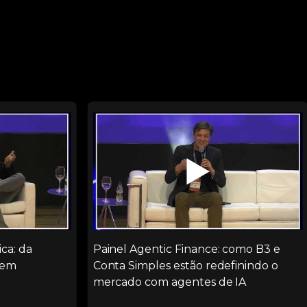
▶️
ca: da
Painel Agentic Finance: como B3 e
 em
Conta Simples estão redefinindo o
mercado com agentes de IA