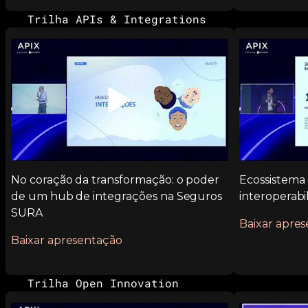
Trilha APIs & Integrations
▶️
No coração da transformação: o poder
Ecossistema 
de um hub de integrações na Seguros
interoperabi
SURA
Baixar apre
Baixar apresentação
Trilha Open Innovation