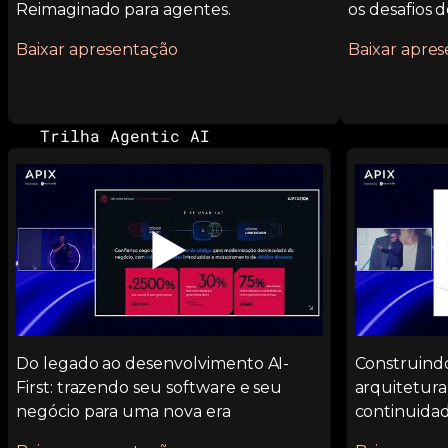
Reimaginado para agentes.
os desafios d
Baixar apresentação
Baixar apre
Trilha Agentic AI
▶️
Do legado ao desenvolvimento AI-
Construind
First: trazendo seu software e seu
arquitetura
negócio para uma nova era
continuida