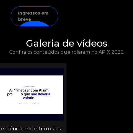
Ingressos em
breve
Galeria de vídeos
Confira os conteúdos que rolaram no APIX 2026.
▶️
eligência encontra o caos: