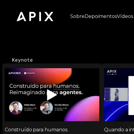
Sobre
Depoimentos
Vídeos
Keynote
▶️
Construído para humanos.
Quando a int