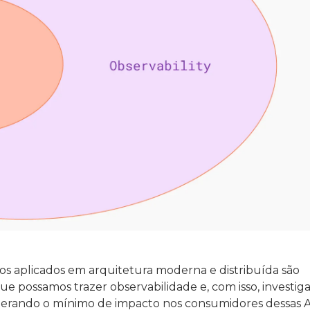
tos aplicados em arquitetura moderna e distribuída são
que possamos trazer observabilidade e, com isso, investiga
 gerando o mínimo de impacto nos consumidores dessas A