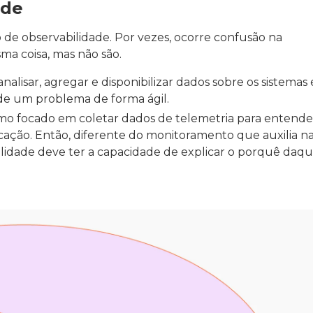
ade
 de observabilidade. Por vezes, ocorre confusão na
a coisa, mas não são.
 analisar, agregar e disponibilizar dados sobre os sistemas
 de um problema de forma ágil.
o focado em coletar dados de telemetria para entende
ação. Então, diferente do monitoramento que auxilia n
lidade deve ter a capacidade de explicar o porquê daq