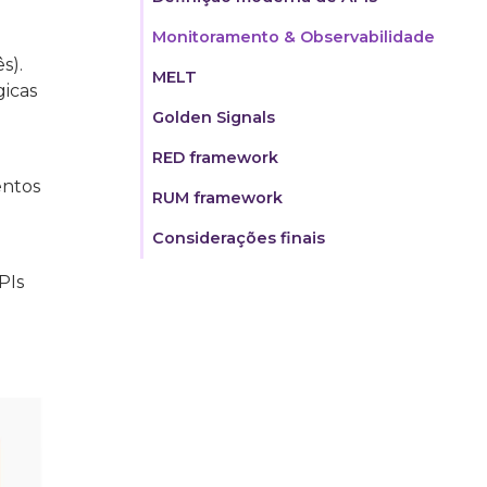
Monitoramento & Observabilidade
s).
MELT
gicas
Golden Signals
RED framework
entos
RUM framework
Considerações finais
PIs