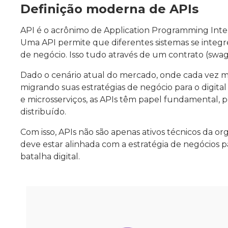
Definição moderna de APIs
API é o acrônimo de Application Programming Inte
Uma API permite que diferentes sistemas se integre
de negócio. Isso tudo através de um contrato (swag
Dado o cenário atual do mercado, onde cada vez m
migrando suas estratégias de negócio para o digit
e microsserviços, as APIs têm papel fundamental, 
distribuído.
Com isso, APIs não são apenas ativos técnicos da org
deve estar alinhada com a estratégia de negócios
batalha digital.