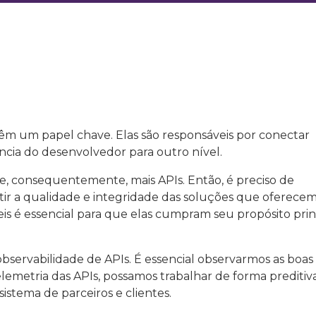
êm um papel chave. Elas são responsáveis por conectar
ência do desenvolvedor para outro nível.
 e, consequentemente, mais APIs. Então, é preciso de
r a qualidade e integridade das soluções que oferecem
is é essencial para que elas cumpram seu propósito princ
servabilidade de APIs. É essencial observarmos as boas
elemetria das APIs, possamos trabalhar de forma preditiva
stema de parceiros e clientes.