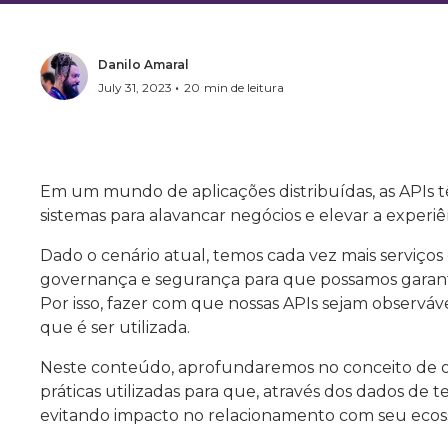
Danilo Amaral
•
July 31, 2023
20
min de leitura
Em um mundo de aplicações distribuídas, as APIs t
sistemas para alavancar negócios e elevar a experi
Dado o cenário atual, temos cada vez mais serviços
governança e segurança para que possamos garanti
Por isso, fazer com que nossas APIs sejam observáve
que é ser utilizada.
Neste conteúdo, aprofundaremos no conceito de ob
práticas utilizadas para que, através dos dados de t
evitando impacto no relacionamento com seu ecossi