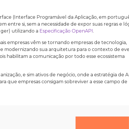
rface (Interface Programável da Aplicação, em portuguê
m entre si, sem a necessidade de expor suas regras e ló
ger) utilizando a
Especificação OpenAPI
.
ais empresas vêm se tornando empresas de tecnologia,
al e modernizando sua arquitetura para o contexto de ev
pois habilitam a comunicação por todo esse ecossistema
anização, e sim ativos de negócio, onde a estratégia de A
 para que empresas consigam sobreviver a esse campo de