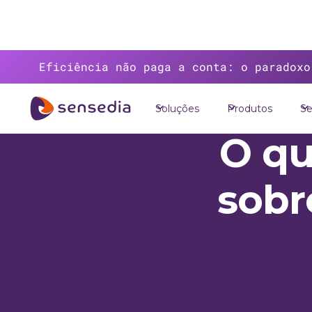
Eficiência não paga a conta: o paradoxo
Soluções
Produtos
Se
>
O qu
sobr