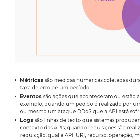
Métricas
são medidas numéricas coletadas dura
taxa de erro de um período.
Eventos
são ações que aconteceram ou estão 
exemplo, quando um pedido é realizado por um 
ou mesmo um ataque DDoS que a API está sofr
Logs
são linhas de texto que sistemas produz
contexto das APIs, quando requisições são reali
requisição, qual a API, URI, recurso, operação, 