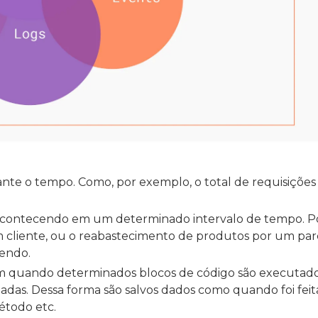
nte o tempo. Como, por exemplo, o total de requisições
acontecendo em um determinado intervalo de tempo. P
cliente, ou o reabastecimento de produtos por um parc
endo.
em quando determinados blocos de código são executado
zadas. Dessa forma são salvos dados como quando foi feit
método etc.