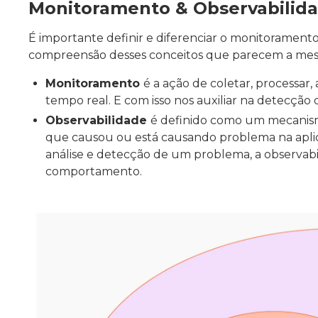
Monitoramento & Observabilid
É importante definir e diferenciar o monitoramento
compreensão desses conceitos que parecem a mesm
Monitoramento
é a ação de coletar, processar,
tempo real. E com isso nos auxiliar na detecção
Observabilidade
é definido como um mecanism
que causou ou está causando problema na aplic
análise e detecção de um problema, a observabi
comportamento.