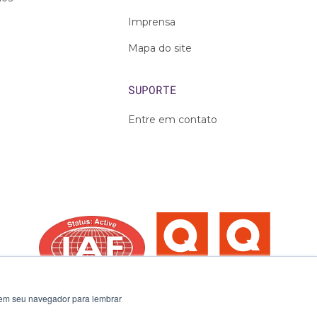
Imprensa
Mapa do site
SUPORTE
Entre em contato
o em seu navegador para lembrar
rança
Privacidade de dados
Ouvidoria
Política de cookies