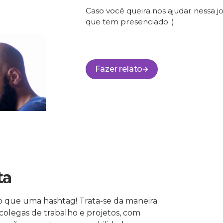
Caso você queira nos ajudar nessa jo
que tem presenciado ;)
Fazer relato
ta
o que uma hashtag! Trata-se da maneira
olegas de trabalho e projetos, com