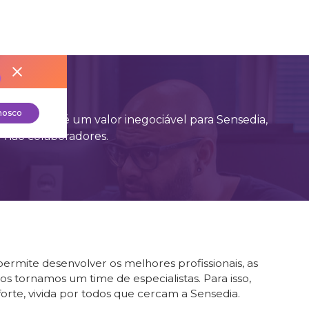
nosco
ossas ações é um valor inegociável para Sensedia,
 não colaboradores.
ermite desenvolver os melhores profissionais, as
s tornamos um time de especialistas. Para isso,
te, vivida por todos que cercam a Sensedia.