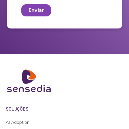
SOLUÇÕES
AI Adoption