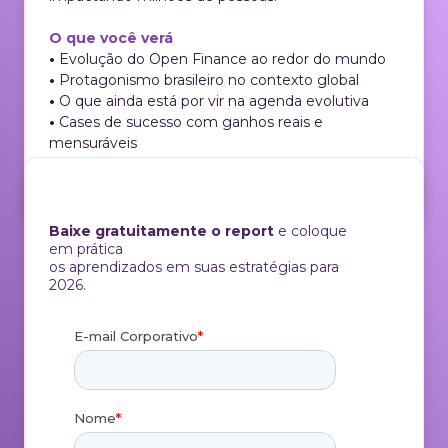
O que você verá
•
Evolução do Open Finance ao redor do mundo
•
Protagonismo brasileiro no contexto global
•
O que ainda está por vir na agenda evolutiva
•
Cases de sucesso com ganhos reais e
mensuráveis
•
Como sua empresa pode crescer nesse cenário
em 2026
Baixe gratuitamente o report
e coloque
em prática
os aprendizados em suas estratégias para
2026.