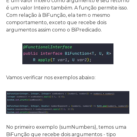
É um valor Inteiro como argumento e seu retorno
é um valor Inteiro também. A função permite isso.
Com relação à BiFunção, ela tem o mesmo
comportamento, exceto que recebe dois
argumentos assim como o BiPredicado.
Vamos verificar nos exemplos abaixo:
No primeiro exemplo (sumNumbers), temos uma
BiFunção que recebe dois argumentos - tipo