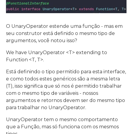
O UnaryOperator estende uma função - mas em
seu construtor está definido o mesmo tipo de
argumentos, você notou isso?
We have UnaryOperator <T> extending to
Function <T, T>.
Está definindo o tipo permitido para esta interface,
e como todos estes genéricos são a mesma letra
(T), isso significa que só nos é permitido trabalhar
com o mesmo tipo de variáveis - nossos
argumentos e retornos devem ser do mesmo tipo
para trabalhar no UnaryOperator.
UnaryOperator tem o mesmo comportamento
que a Função, mas só funciona com os mesmos
tipos.