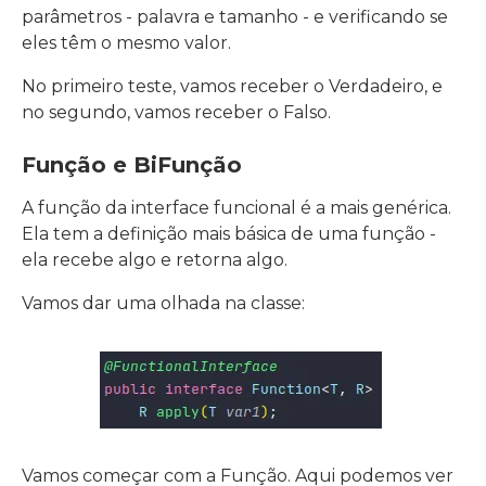
parâmetros - palavra e tamanho - e verificando se
eles têm o mesmo valor.
No primeiro teste, vamos receber o Verdadeiro, e
no segundo, vamos receber o Falso.
Função e BiFunção
A função da interface funcional é a mais genérica.
Ela tem a definição mais básica de uma função -
ela recebe algo e retorna algo.
Vamos dar uma olhada na classe:
Vamos começar com a Função. Aqui podemos ver