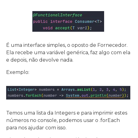
É uma interface simples, o oposto de Fornecedor.
Ela recebe uma variável genérica, faz algo com ela
e depois, não devolve nada.
Exemplo:
Temos uma lista da Integers e para imprimir estes
números no console, podemos usar o .forEach
para nos ajudar com isso.