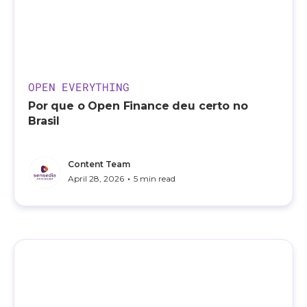
OPEN EVERYTHING
Por que o Open Finance deu certo no
Brasil
Content Team
•
April 28, 2026
5 min read