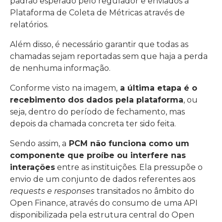
padrão esperado pelo regulador e enviados à
Plataforma de Coleta de Métricas através de
relatórios.
Além disso, é necessário garantir que todas as
chamadas sejam reportadas sem que haja a perda
de nenhuma informação.
Conforme visto na imagem,
a última etapa é o
recebimento dos dados pela plataforma
, ou
seja, dentro do período de fechamento, mas
depois da chamada concreta ter sido feita.
Sendo assim, a
PCM não funciona como um
componente que proíbe ou interfere nas
interações
entre as instituições. Ela pressupõe o
envio de um conjunto de dados referentes aos
requests e responses
transitados no âmbito do
Open Finance, através do consumo de uma API
disponibilizada pela estrutura central do Open