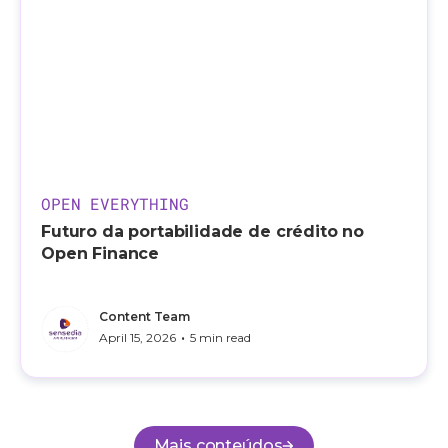
OPEN EVERYTHING
Futuro da portabilidade de crédito no
Open Finance
Content Team
•
April 15, 2026
5 min read
Mais conteúdos