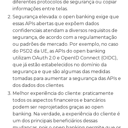
diferentes protocolos de segurança ou copiar
informações entre telas.
Segurança elevada: o open banking exige que
essas APIs abertas que expõem dados
confidenciais atendam a diversos requisitos de
segurança, de acordo com a regulamentação
ou padrões de mercado. Por exemplo, no caso
do PSD2 da UE, as APIs do open banking
utilizam OAuth 2.0 e OpenID Connect (OIDC),
que já estão estabelecidos no domínio da
segurança e que são algumas das medidas
tomadas para aumentar a segurança das APIs e
dos dados dos clientes.
Melhor experiência do cliente: praticamente
todos os aspectos financeiros e bancários
podem ser reprojetados graças ao open
banking. Na verdade, a experiência do cliente é
um dos principais beneficiários dessas
mudanças, pois o open banking permite que os