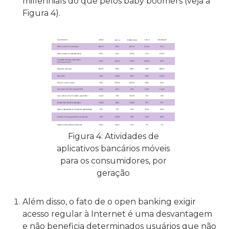
millennials do que pelos baby boomers (veja a
Figura 4).
Figura 4: Atividades de
aplicativos bancários móveis
para os consumidores, por
geração
Além disso, o fato de o open banking exigir
acesso regular à Internet é uma desvantagem
e não beneficia determinados usuários que não