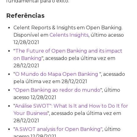
fundamental para o êxito.
Referências
Celent Reports & Insights em Open Banking.
Disponível em
Celents Insights
, último acesso
12/28/2021
"
The Future of Open Banking and its impact
on Banking
", acessado pela última vez em
28/12/2021
"
O Mundo do Mapa Open Banking
", acessado
pela última vez em 28/12/2021
"Open Banking ao redor do mundo
", último
acesso 12/28/2021
"
Análise SWOT": What Is It and How to Do It for
Your Business
", acessado pela última vez em
28/12/2021
"
A SWOT analysis for Open Banking"
, último
acesso 12/28/2021