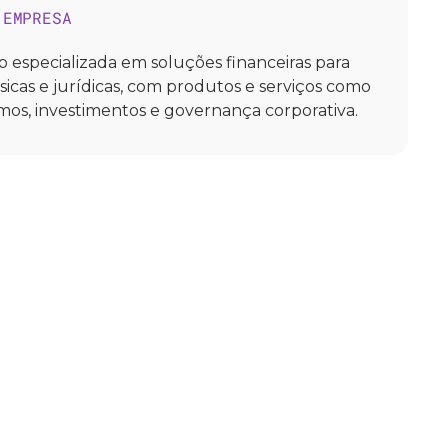
 EMPRESA
ão especializada em soluções financeiras para
ísicas e jurídicas, com produtos e serviços como
os, investimentos e governança corporativa.