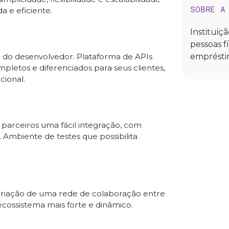
SOBRE A
a e eficiente.
Instituiç
pessoas f
l do desenvolvedor. Plataforma de APIs
empréstim
pletos e diferenciados para seus clientes,
cional.
 parceiros uma fácil integração, com
 Ambiente de testes que possibilita
Criação de uma rede de colaboração entre
cossistema mais forte e dinâmico.