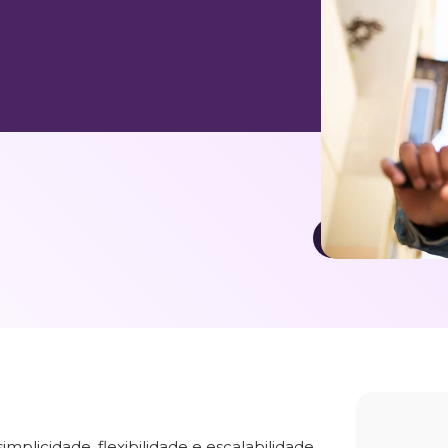
Baixar case 
mplicidade, flexibilidade e escalabilidade