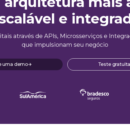
 arquitetura mais á
scalável e integra
gitais através de APIs, Microsserviços e Inte
que impulsionam seu negócio
te uma demo
Teste gratui