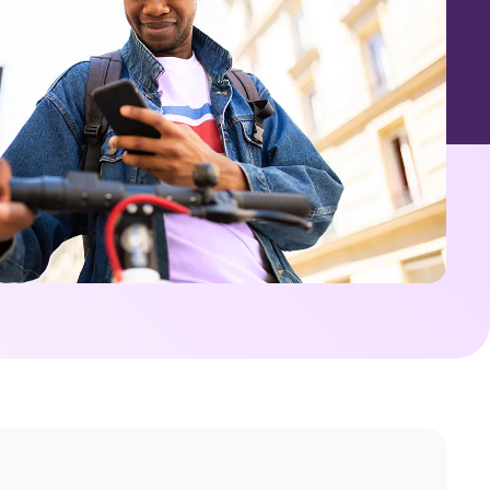
completo