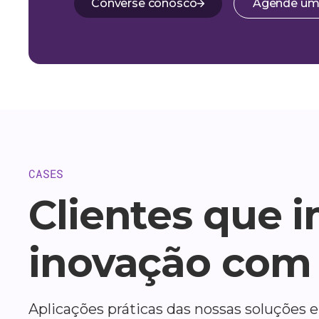
Converse conosco
Agende u
CASES
Clientes que 
inovação com 
Aplicações práticas das nossas soluções 