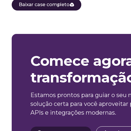
Baixar case completo
Comece agora
transformaçã
Estamos prontos para guiar o seu 
solução certa para você aproveitar
APIs e integrações modernas.