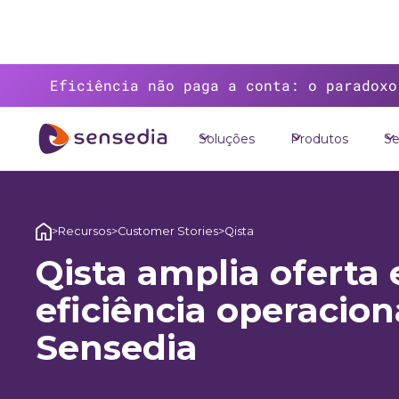
Eficiência não paga a conta: o paradoxo
Soluções
Produtos
Se
>
Recursos
>
Customer Stories
>
Qista
Qista amplia oferta
eficiência operacio
Sensedia