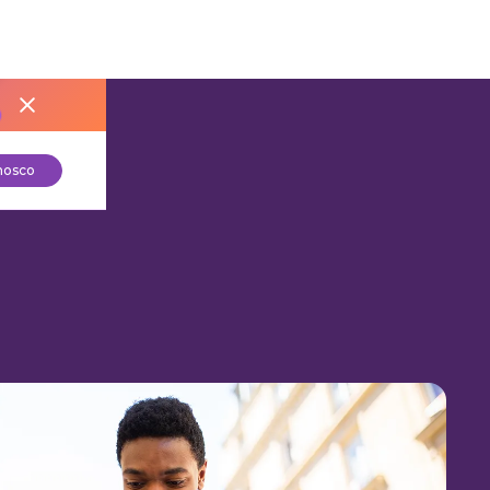
nosco