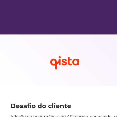
Desafio do cliente
Adoção de boas práticas de API design, garantindo a si