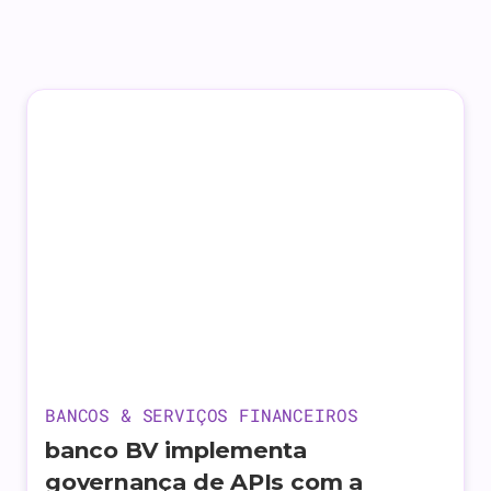
BANCOS & SERVIÇOS FINANCEIROS
banco BV implementa
governança de APIs com a