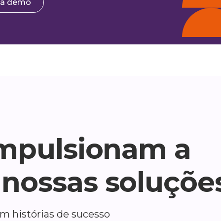
ma demo
impulsionam a
nossas soluçõe
em histórias de sucesso