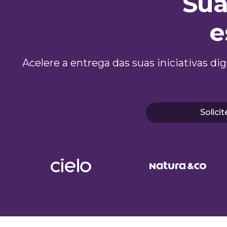
Sua
e
Acelere a entrega das suas iniciativas di
Solici