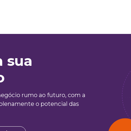
 sua
o
negócio rumo ao futuro, com a
 plenamente o potencial das