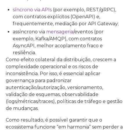
síncrono via APIs
(por exemplo, REST/gRPC),
com contratos explícitos (OpenAPI) e,
frequentemente, mediação por API Gateway;
assíncrono via
mensageria
/eventos (por
exemplo, Kafka/AMQP), com contratos
AsyncAPI, melhor acoplamento fraco e
resiliência.
Como efeito colateral da distribuição, crescem a
complexidade operacional e os riscos de
inconsistência. Por isso, é essencial aplicar
governança para padronizar
autenticação/autorização, versionamento,
validação de esquemas, observabilidade
(logs/métricas/traces), políticas de tráfego e gestão
de mudanças.
Como resultado, é possível garantir que o
ecossistema funcione “em harmonia” sem perder a