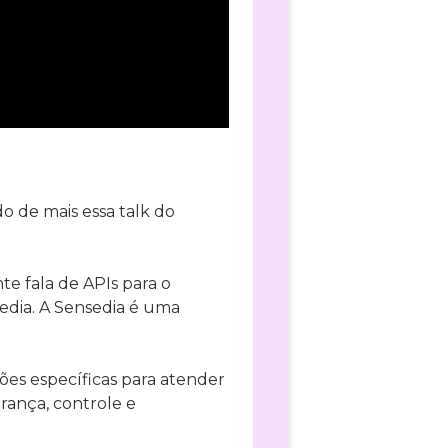
o de mais essa talk do
te fala de APIs para o
edia. A Sensedia é uma
ões específicas para atender
ança, controle e