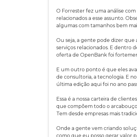
O Forrester fez uma análise com 
relacionados a esse assunto. Obs
algumas com tamanhos bem maiore
Ou seja, a gente pode dizer que 
serviços relacionados. E dentro d
oferta de OpenBank foi fortement
E um outro ponto é que eles aval
de consultoria, a tecnologia. E no
última edição aqui foi no ano pas
Essa é a nossa carteira de clien
que compõem todo o arcabouço, o
Tem desde empresas mais tradicion
Onde a gente vem criando soluç
como que eu posso gerar valor p