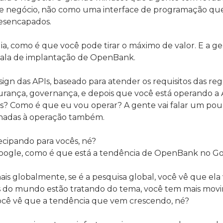
 negócio, não como uma interface de programação que
desencapados.
a, como é que você pode tirar o máximo de valor. E a
fala de implantação de OpenBank.
esign das APIs, baseado para atender os requisitos das r
ança, governança, e depois que você está operando a 
is? Como é que eu vou operar? A gente vai falar um pou
ionadas à operação também.
tecipando para vocês, né?
oogle, como é que está a tendência de OpenBank no Go
ais globalmente, se é a pesquisa global, você vê que e
s do mundo estão tratando do tema, você tem mais movi
você vê que a tendência que vem crescendo, né?