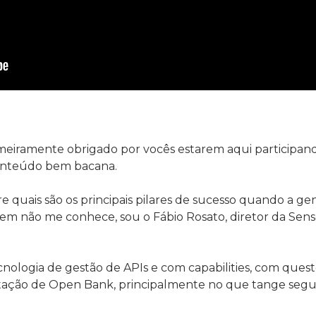
meiramente obrigado por vocês estarem aqui participand
onteúdo bem bacana.
re quais são os principais pilares de sucesso quando a gen
 não me conhece, sou o Fábio Rosato, diretor da Sens
ologia de gestão de APIs e com capabilities, com quest
tação de Open Bank, principalmente no que tange segur