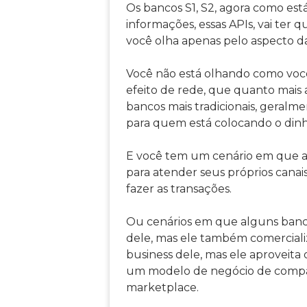
Os bancos S1, S2, agora como est
informações, essas APIs, vai ter
você olha apenas pelo aspecto 
Você não está olhando como você 
efeito de rede, que quanto mais a
bancos mais tradicionais, geralm
para quem está colocando o dinh
E você tem um cenário em que alg
para atender seus próprios canais
fazer as transações.
Ou cenários em que alguns bancos
dele, mas ele também comerciali
business dele, mas ele aproveita 
um modelo de negócio de compar
marketplace.