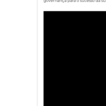
governança para o sucesso da su