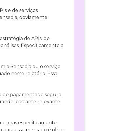
Is e de serviços
Sensedia, obviamente
stratégia de APIs, de
 análises. Especificamente a
am o Sensedia ou o serviço
uado nesse relatório. Essa
ado de pagamentos e seguro,
rande, bastante relevante.
co, mas especificamente
o para esse mercado é olhar