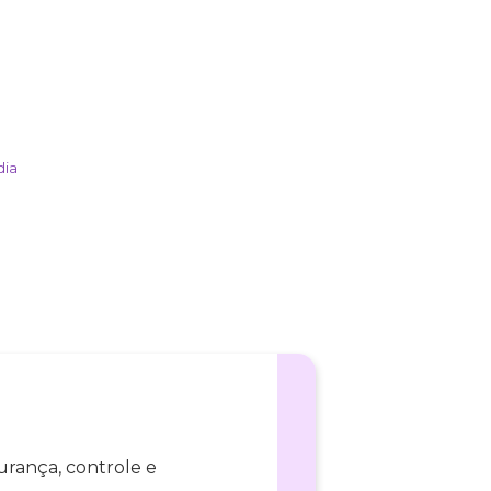
dia
urança, controle e