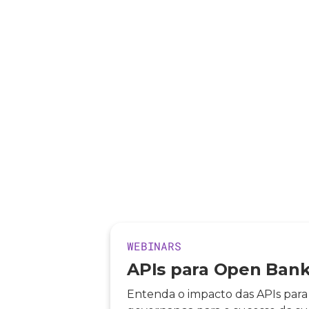
WEBINARS
APIs para Open Banki
Entenda o impacto das APIs para 