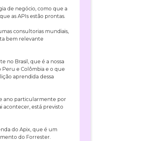
égia de negócio, como que a
que as APIs estão prontas.
mas consultorias mundiais,
rta bem relevante
e no Brasil, que é a nossa
o Peru e Colômbia e o que
lição aprendida dessa
e ano particularmente por
 acontecer, está previsto
enda do Apix, que é um
mento do Forrester.