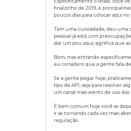
Especificamente o Brasil, você v
finalzinho de 2019, e principalm
poucos dias para colocar aqui no 
Tem uma curiosidade, deu uma ca
pessoal já está com preocupaçõe
dar um pico aqui, significa que 
Bom, mas entrando especificament
eu considero que a gente fala de
Se a gente pegar hoje, praticam
tipo de API, seja para resolver 
um canal mais estrito de uso das
É bem comum hoje você se depar
ir se tornando cada vez mais abe
regulação.