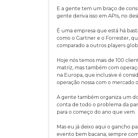
E a gente tem um braço de consul
gente deriva isso em APIs, no de
É uma empresa que está há bast
como o Gartner e o Forrester, q
comparado a outros players globa
Hoje nós temos mais de 100 clien
matriz, mas também com operaçõe
na Europa, que inclusive é cons
operação nossa com o mercado d
A gente também organiza um dos
conta de todo o problema da pand
para o começo do ano que vem.
Mas eu já deixo aqui o gancho p
evento bem bacana, sempre com 