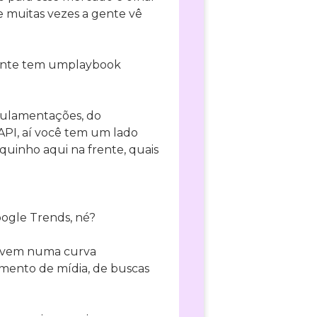
 muitas vezes a gente vê
 gente tem umplaybook
egulamentações, do
API, aí você tem um lado
quinho aqui na frente, quais
ogle Trends, né?
la vem numa curva
mento de mídia, de buscas