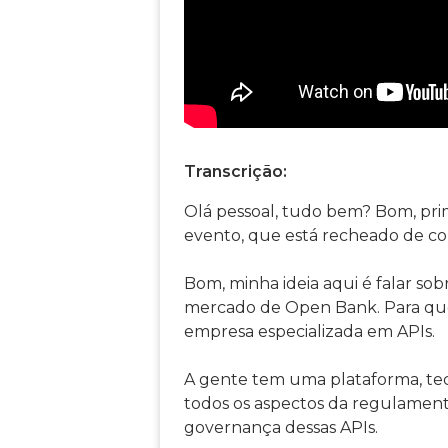
Transcrição:
Olá pessoal, tudo bem? Bom, pri
evento, que está recheado de c
Bom, minha ideia aqui é falar sob
mercado de Open Bank. Para quem
empresa especializada em APIs.
A gente tem uma plataforma, tecn
todos os aspectos da regulamen
governança dessas APIs.