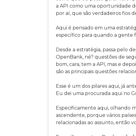
a API como uma oportunidade de
por aí, que são verdadeiros fios 
Aqui é pensado em uma estratégi
específico para quando a gente 
Desde a estratégia, passa pelo d
OpenBank, né? questões de segur
bom, cara, tem a API, mas e depo
são as principais questões relac
Esse é um dos pilares aqui, já an
Eu dei uma procurada aqui no G
Especificamente aqui, olhando m
ascendente, porque vários paíse
relacionadas ao assunto, então 