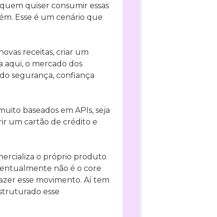
 E quem quiser consumir essas
mbém. Esse é um cenário que
ovas receitas, criar um
ha aqui, o mercado dos
ndo segurança, confiança
muito baseados em APIs, seja
rir um cartão de crédito e
ercializa o próprio produto
eventualmente não é o core
 fazer esse movimento. Aí tem
struturado esse