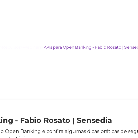
>
Recursos
>
Webinars
>
APIs para Open Banking - Fabio Rosato | Sense
ng - Fabio Rosato | Sensedia
o Open Banking e confira algumas dicas práticas de seg