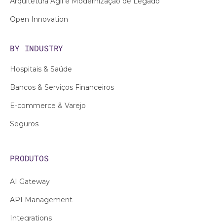
Arquitetura Ágil e Modernização de Legado
Open Innovation
BY INDUSTRY
Hospitais & Saúde
Bancos & Serviços Financeiros
E-commerce & Varejo
Seguros
PRODUTOS
AI Gateway
API Management
Integrations