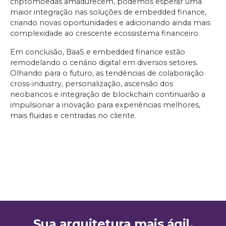
criptomoedas amadurecem, podemos esperar uma
maior integração nas soluções de embedded finance,
criando novas oportunidades e adicionando ainda mais
complexidade ao crescente ecossistema financeiro.
Em conclusão, BaaS e embedded finance estão
remodelando o cenário digital em diversos setores.
Olhando para o futuro, as tendências de colaboração
cross-industry, personalização, ascensão dos
neobancos e integração de blockchain continuarão a
impulsionar a inovação para experiências melhores,
mais fluidas e centradas no cliente.
Sua arquitetura mais ágil,