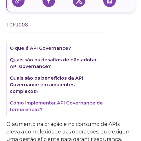
TÓPICOS
O que é API Governance?
Quais são os desafios de não adotar
API Governance?
Quais são os benefícios da API
Governance em ambientes
complexos?
Como implementar API Governance de
forma eficaz?
O aumento na criação e no consumo de APIs
eleva a complexidade das operações, que exigem
uma gestão eficiente para garantir segurança,