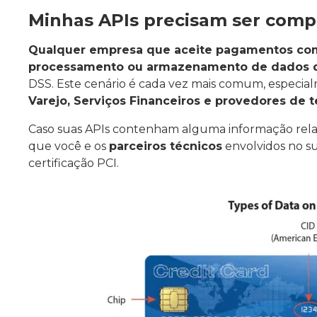
Minhas APIs precisam ser comp
Qualquer empresa que aceite pagamentos com 
processamento ou armazenamento de dados d
DSS. Este cenário é cada vez mais comum, especia
Varejo, Serviços Financeiros e provedores de 
Caso suas APIs contenham alguma informação rela
que você e os
parceiros técnicos
envolvidos no s
certificação PCI.