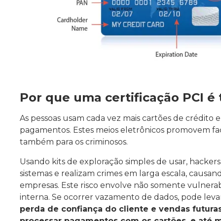
Por que uma certificação PCI é
As pessoas usam cada vez mais cartões de crédito e d
pagamentos. Estes meios eletrônicos promovem fac
também para os criminosos.
Usando kits de exploração simples de usar, hacke
sistemas e realizam crimes em larga escala, causa
empresas. Este risco envolve não somente vulner
interna. Se ocorrer vazamento de dados, pode leva
perda de confiança do cliente e vendas futuras
processar pagamentos com os cartões, e até 