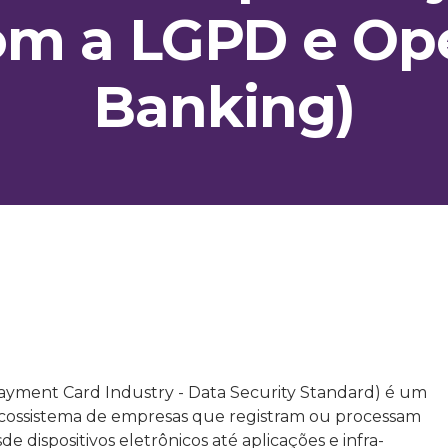
om a LGPD e Op
Banking)
ayment Card Industry - Data Security Standard) é um
cossistema de empresas que registram ou processam
e dispositivos eletrônicos até aplicações e infra-