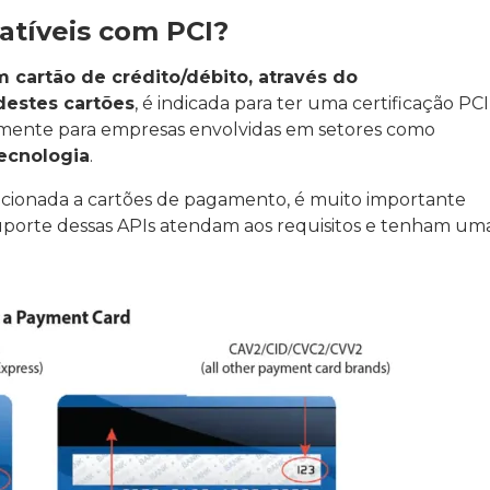
atíveis com PCI?
cartão de crédito/débito, através do
estes cartões
, é indicada para ter uma certificação PCI
lmente para empresas envolvidas em setores como
tecnologia
.
cionada a cartões de pagamento, é muito importante
uporte dessas APIs atendam aos requisitos e tenham um