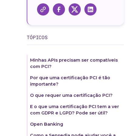
TÓPICOS
Minhas APIs precisam ser compatíveis
com PCI?
Por que uma certificação PCI é tão
importante?‍
O que requer uma certificação PCI?‍
E o que uma certificação PCI tem a ver
com GDPR e LGPD? Pode ser útil?
Open Banking
Como a Sensedia pode ajudar você a