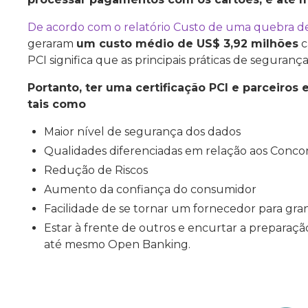
De acordo com o relatório Custo de uma quebra d
geraram
um custo médio de US$ 3,92 milhões
c
PCI significa que as principais práticas de seguranç
Portanto, ter uma certificação PCI e parceiro
tais como
Maior nível de segurança dos dados
Qualidades diferenciadas em relação aos Conco
Redução de Riscos
Aumento da confiança do consumidor
Facilidade de se tornar um fornecedor para g
Estar à frente de outros e encurtar a prepara
até mesmo Open Banking.