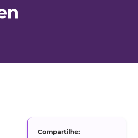
en
Compartilhe: