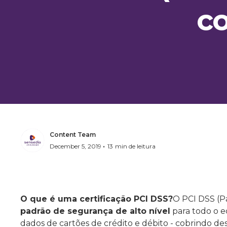
c
Content Team
•
December 5, 2019
13
min de leitura
O que é uma certificação PCI DSS?
O PCI DSS (P
padrão de segurança de alto nível
para todo o e
dados de cartões de crédito e débito - cobrindo desd