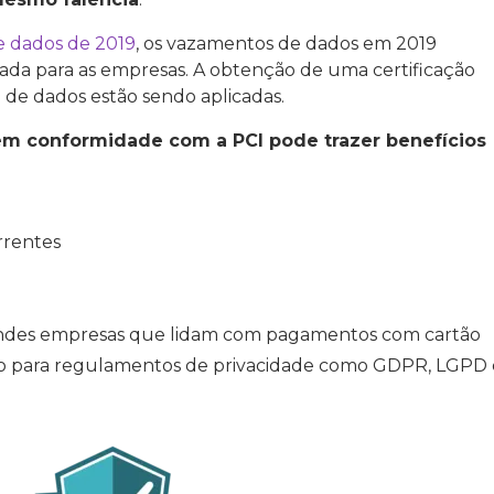
e dados de 2019
, os vazamentos de dados em 2019
ada para as empresas. A obtenção de uma certificação
a de dados estão sendo aplicadas.
s em conformidade com a PCI pode trazer benefícios
rrentes
randes empresas que lidam com pagamentos com cartão
ção para regulamentos de privacidade como GDPR, LGPD 