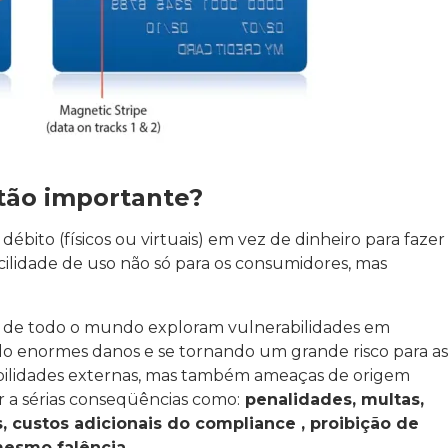
 tão importante?
ébito (físicos ou virtuais) em vez de dinheiro para fazer
ilidade de uso não só para os consumidores, mas
rs de todo o mundo exploram vulnerabilidades em
ndo enormes danos e se tornando um grande risco para as
abilidades externas, mas também ameaças de origem
r a sérias conseqüências como:
penalidades, multas,
, custos adicionais do compliance , proibição de
mesmo falência
.