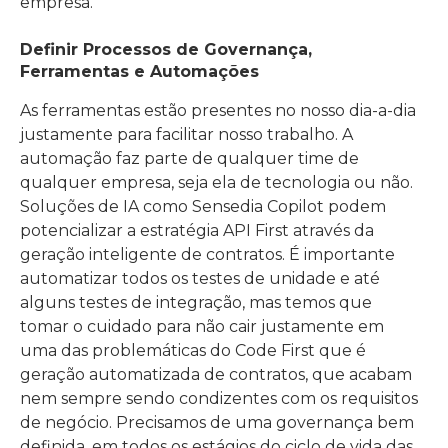
empresa.
Definir Processos de Governança,
Ferramentas e Automações
As ferramentas estão presentes no nosso dia-a-dia
justamente para facilitar nosso trabalho. A
automação faz parte de qualquer time de
qualquer empresa, seja ela de tecnologia ou não.
Soluções de IA como Sensedia Copilot podem
potencializar a estratégia API First através da
geração inteligente de contratos. É importante
automatizar todos os testes de unidade e até
alguns testes de integração, mas temos que
tomar o cuidado para não cair justamente em
uma das problemáticas do Code First que é
geração automatizada de contratos, que acabam
nem sempre sendo condizentes com os requisitos
de negócio. Precisamos de uma governança bem
definida, em todos os estágios do ciclo de vida das