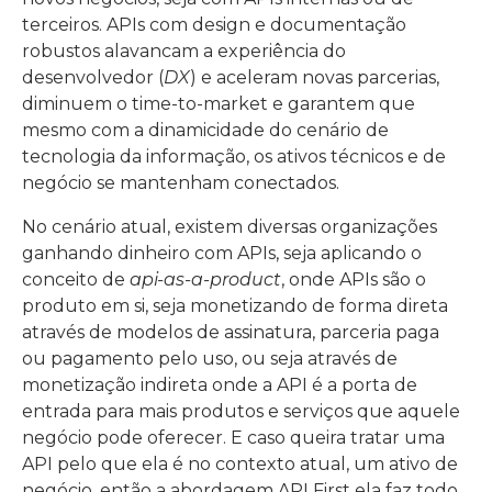
terceiros. APIs com design e documentação
robustos alavancam a experiência do
desenvolvedor (
DX
) e aceleram novas parcerias,
diminuem o time-to-market e garantem que
mesmo com a dinamicidade do cenário de
tecnologia da informação, os ativos técnicos e de
negócio se mantenham conectados.
No cenário atual, existem diversas organizações
ganhando dinheiro com APIs, seja aplicando o
conceito de
api-as-a-product
, onde APIs são o
produto em si, seja monetizando de forma direta
através de modelos de assinatura, parceria paga
ou pagamento pelo uso, ou seja através de
monetização indireta onde a API é a porta de
entrada para mais produtos e serviços que aquele
negócio pode oferecer. E caso queira tratar uma
API pelo que ela é no contexto atual, um ativo de
negócio, então a abordagem API First ela faz todo