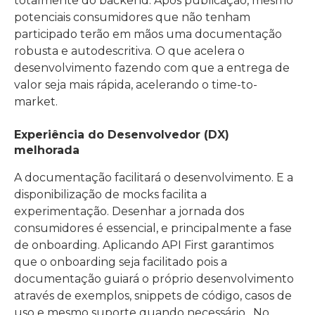
totalmente do backend. Após publicação, mesmo
potenciais consumidores que não tenham
participado terão em mãos uma documentação
robusta e autodescritiva. O que acelera o
desenvolvimento fazendo com que a entrega de
valor seja mais rápida, acelerando o time-to-
market.
Experiência do Desenvolvedor (DX)
melhorada
A documentação facilitará o desenvolvimento. E a
disponibilização de mocks facilita a
experimentação. Desenhar a jornada dos
consumidores é essencial, e principalmente a fase
de onboarding. Aplicando API First garantimos
que o onboarding seja facilitado pois a
documentação guiará o próprio desenvolvimento
através de exemplos, snippets de código, casos de
uso e mesmo suporte quando necessário. No