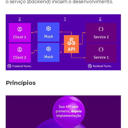
o serviço (
backend
) iniciam o desenvolvimento.
Princípios