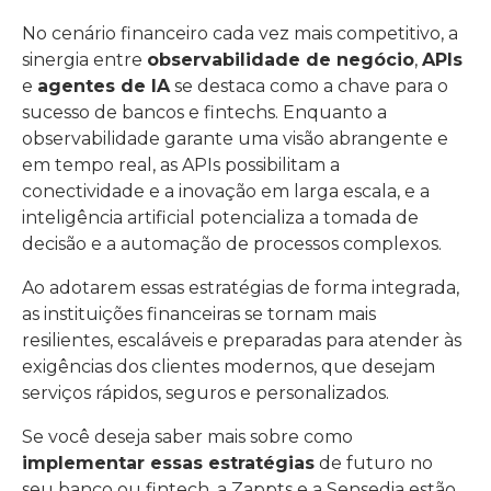
No cenário financeiro cada vez mais competitivo, a
sinergia entre
observabilidade de negócio
,
APIs
e
agentes de IA
se destaca como a chave para o
sucesso de bancos e fintechs. Enquanto a
observabilidade garante uma visão abrangente e
em tempo real, as APIs possibilitam a
conectividade e a inovação em larga escala, e a
inteligência artificial potencializa a tomada de
decisão e a automação de processos complexos.
Ao adotarem essas estratégias de forma integrada,
as instituições financeiras se tornam mais
resilientes, escaláveis e preparadas para atender às
exigências dos clientes modernos, que desejam
serviços rápidos, seguros e personalizados.
Se você deseja saber mais sobre como
implementar essas estratégias
de futuro no
seu banco ou fintech, a Zappts e a Sensedia estão