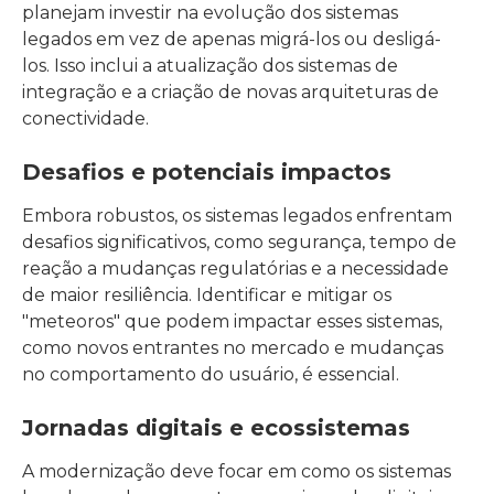
planejam investir na evolução dos sistemas
legados em vez de apenas migrá-los ou desligá-
los. Isso inclui a atualização dos sistemas de
integração e a criação de novas arquiteturas de
conectividade.
Desafios e potenciais impactos
Embora robustos, os sistemas legados enfrentam
desafios significativos, como segurança, tempo de
reação a mudanças regulatórias e a necessidade
de maior resiliência. Identificar e mitigar os
"meteoros" que podem impactar esses sistemas,
como novos entrantes no mercado e mudanças
no comportamento do usuário, é essencial.
Jornadas digitais e ecossistemas
A modernização deve focar em como os sistemas